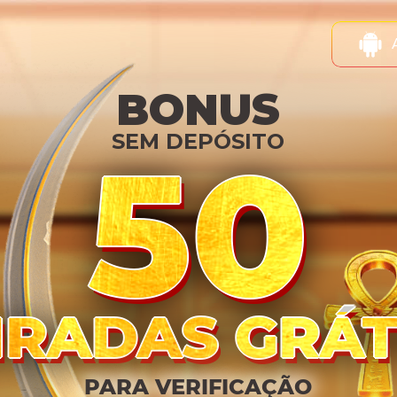
BONUS
SEM DEPÓSITO
50
IRADAS GRÁT
PARA VERIFICAÇÃO