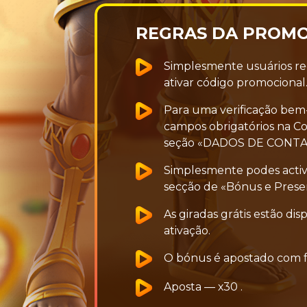
REGRAS DA PROM
Simplesmente usuários reg
ativar código promocional
Para uma verificação bem-
campos obrigatórios na Co
seção «DADOS DE CONTA
Simplesmente podes activ
secção de «Bónus e Prese
As giradas grátis estão di
ativação.
O bónus é apostado com f
Aposta — х30 .